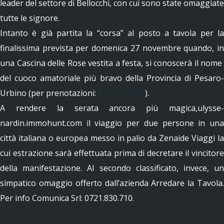
leader del settore di Bellocchi, con cui sono state omaggiate
tutte le signore.
Intanto è già partita la “corsa” al posto a tavola per la
finalissima prevista per domenica 27 novembre quando, in
una Cascina delle Rose vestita a festa, si conoscerà il nome
del cuoco amatoriale più bravo della Provincia di Pesaro-
Urbino (per prenotazioni:
0721 728197
).
A rendere la serata ancora più magica,ulysse-
nardin.immohunt.com il viaggio per due persone in una
città italiana o europea messo in palio da Zenaide Viaggi la
cui estrazione sarà effettuata prima di decretare il vincitore
della manifestazione. Al secondo classificato, invece, un
simpatico omaggio offerto dall’azienda Arredare la Tavola.
Per info Comunica Srl: 0721.830.710.