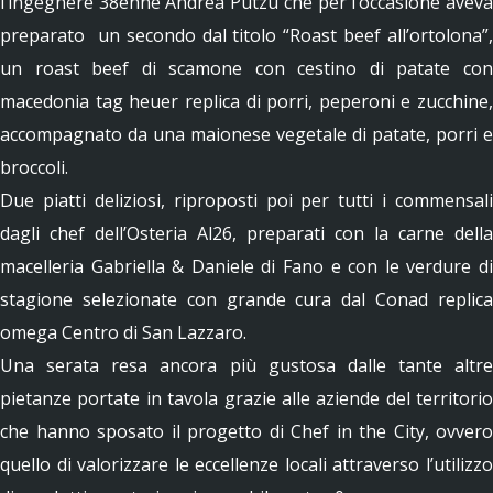
l’ingegnere 38enne Andrea Putzu che per l’occasione aveva
preparato un secondo dal titolo “Roast beef all’ortolona”,
un roast beef di scamone con cestino di patate con
macedonia tag heuer replica di porri, peperoni e zucchine,
accompagnato da una maionese vegetale di patate, porri e
broccoli.
Due piatti deliziosi, riproposti poi per tutti i commensali
dagli chef dell’Osteria Al26, preparati con la carne della
macelleria Gabriella & Daniele di Fano e con le verdure di
stagione selezionate con grande cura dal Conad replica
omega Centro di San Lazzaro.
Una serata resa ancora più gustosa dalle tante altre
pietanze portate in tavola grazie alle aziende del territorio
che hanno sposato il progetto di Chef in the City, ovvero
quello di valorizzare le eccellenze locali attraverso l’utilizzo