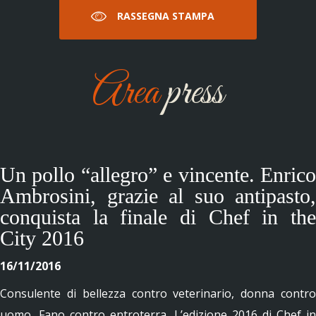
RASSEGNA STAMPA
Area
press
Un pollo “allegro” e vincente. Enrico
Ambrosini, grazie al suo antipasto,
conquista la finale di Chef in the
City 2016
16/11/2016
Consulente di bellezza contro veterinario, donna contro
uomo, Fano contro entroterra. L’edizione 2016 di Chef in