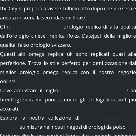
the City si prepara a vivere l’ultimo atto dopo che ieri sera è
andata in scena la seconda semifinale.
Offri
falso Rolex Datejust
orologio replica di alta qualità
dall'orologio cinese, replica Rolex Datejust della migliore
qualità, falso orologio svizzero.
Questi alti omega replica uk sono replicati quasi alla
perfezione. Trova lo stile perfetto per ogni occasione dal
miglior orologio omega replica con il nostro negozio
online!
Dove acquistare il miglior
replica Breitling Navitimer
? da
breitlingreplica.me puoi ottenere gli orologi knockoff più
accurati.
Esplora la nostra collezione di
orologi replica Pate
Philippe
su misura nei nostri negozi di orologi da polso.