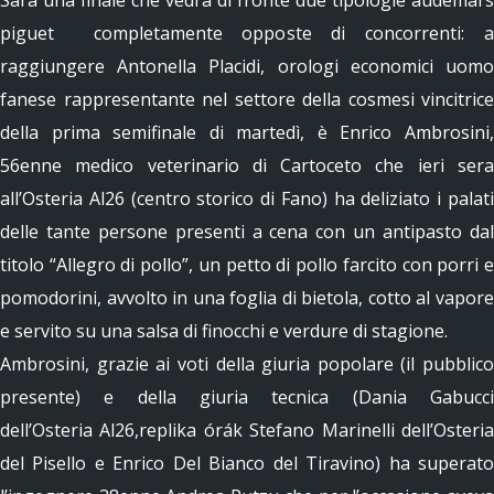
Sarà una finale che vedrà di fronte due tipologie audemars
piguet completamente opposte di concorrenti: a
raggiungere Antonella Placidi, orologi economici uomo
fanese rappresentante nel settore della cosmesi vincitrice
della prima semifinale di martedì, è Enrico Ambrosini,
56enne medico veterinario di Cartoceto che ieri sera
all’Osteria Al26 (centro storico di Fano) ha deliziato i palati
delle tante persone presenti a cena con un antipasto dal
titolo “Allegro di pollo”, un petto di pollo farcito con porri
e
pomodorini, avvolto in una foglia di bietola, cotto al vapore
e servito su una salsa di finocchi e verdure di stagione.
Ambrosini, grazie ai voti della giuria popolare (il pubblico
presente) e della giuria tecnica (Dania Gabucci
dell’Osteria Al26,replika órák Stefano Marinelli dell’Osteria
del Pisello e Enrico Del Bianco del Tiravino) ha superato