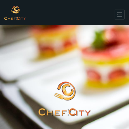
Questo sito utilizza cookie necessari al funzionamento ed utili alle finalita'
illustrate nella cookie policy. Chiudendo questo banner, scorrendo questa
pagina o cliccando qualunque suo elemento acconsenti all'uso dei
cookie.
Leggi l'informativa
Chiudi